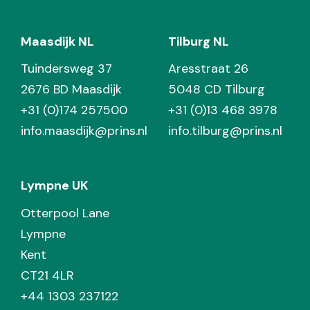
Maasdijk NL
Tilburg NL
Tuindersweg 37
Aresstraat 26
2676 BD Maasdijk
5048 CD Tilburg
+31 (0)174 257500
+31 (0)13 468 3978
info.maasdijk@prins.nl
info.tilburg@prins.nl
Lympne UK
Otterpool Lane
Lympne
Kent
CT21 4LR
+44 1303 237122