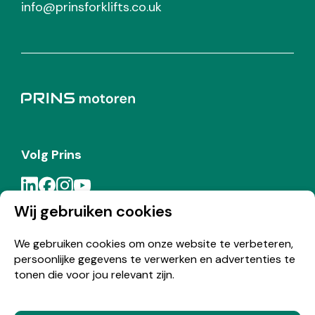
info@prinsforklifts.co.uk
Volg Prins
Wij gebruiken cookies
Meld je aan voor de Prins nieuwsbrief
We gebruiken cookies om onze website te verbeteren,
persoonlijke gegevens te verwerken en advertenties te
Inschrijven
tonen die voor jou relevant zijn.