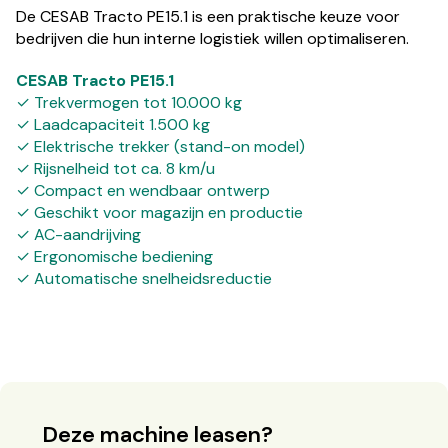
De CESAB Tracto PE15.1 is een praktische keuze voor
bedrijven die hun interne logistiek willen optimaliseren.
CESAB Tracto PE15.1
✓ Trekvermogen tot 10.000 kg
✓ Laadcapaciteit 1.500 kg
✓ Elektrische trekker (stand-on model)
✓ Rijsnelheid tot ca. 8 km/u
✓ Compact en wendbaar ontwerp
✓ Geschikt voor magazijn en productie
✓ AC-aandrijving
✓ Ergonomische bediening
✓ Automatische snelheidsreductie
Deze machine leasen?