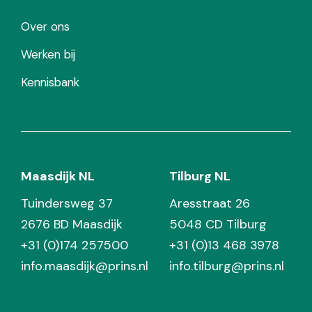
Over ons
Werken bij
Kennisbank
Maasdijk NL
Tilburg NL
Tuindersweg 37
Aresstraat 26
2676 BD Maasdijk
5048 CD Tilburg
+31 (0)174 257500
+31 (0)13 468 3978
info.maasdijk@prins.nl
info.tilburg@prins.nl