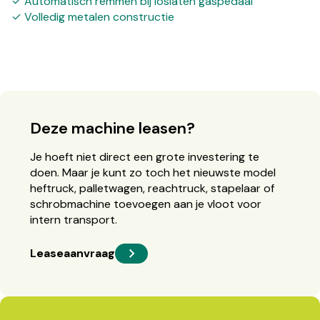
✓ Automatisch remmen bij loslaten gaspedaal
✓ Volledig metalen constructie
Deze machine leasen?
Je hoeft niet direct een grote investering te
doen. Maar je kunt zo toch het nieuwste model
heftruck, palletwagen, reachtruck, stapelaar of
schrobmachine toevoegen aan je vloot voor
intern transport.
Leaseaanvraag