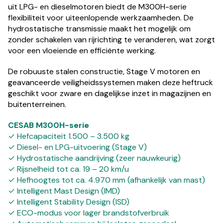
uit LPG- en dieselmotoren biedt de M300H-serie
flexibiliteit voor uiteenlopende werkzaamheden. De
hydrostatische transmissie maakt het mogelijk om
zonder schakelen van rijrichting te veranderen, wat zorgt
voor een vloeiende en efficiënte werking.
De robuuste stalen constructie, Stage V motoren en
geavanceerde veiligheidssystemen maken deze heftruck
geschikt voor zware en dagelijkse inzet in magazijnen en
buitenterreinen.
CESAB M300H-serie
✓ Hefcapaciteit 1.500 – 3.500 kg
✓ Diesel- en LPG-uitvoering (Stage V)
✓ Hydrostatische aandrijving (zeer nauwkeurig)
✓ Rijsnelheid tot ca. 19 – 20 km/u
✓ Hefhoogtes tot ca. 4.970 mm (afhankelijk van mast)
✓ Intelligent Mast Design (IMD)
✓ Intelligent Stability Design (ISD)
✓ ECO-modus voor lager brandstofverbruik