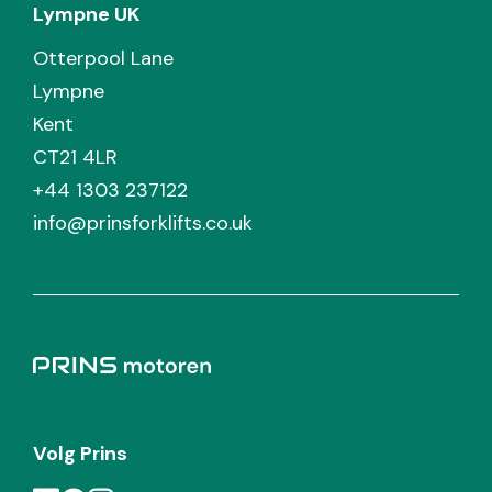
Lympne UK
Otterpool Lane
Lympne
Kent
CT21 4LR
+44 1303 237122
info@prinsforklifts.co.uk
Volg Prins