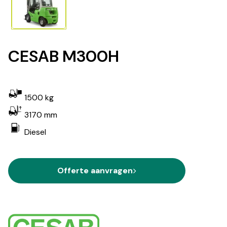
CESAB M300H
1500 kg
3170 mm
Diesel
Offerte aanvragen