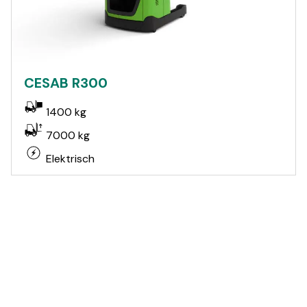
CESAB R300
1400 kg
7000 kg
Elektrisch