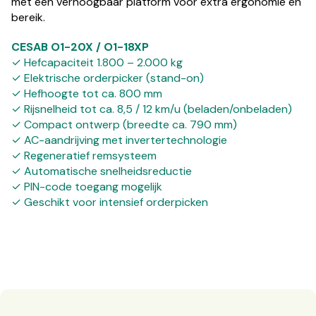
met een verhoogbaar platform voor extra ergonomie en
bereik.
CESAB O1-20X / O1-18XP
✓ Hefcapaciteit 1.800 – 2.000 kg
✓ Elektrische orderpicker (stand-on)
✓ Hefhoogte tot ca. 800 mm
✓ Rijsnelheid tot ca. 8,5 / 12 km/u (beladen/onbeladen)
✓ Compact ontwerp (breedte ca. 790 mm)
✓ AC-aandrijving met invertertechnologie
✓ Regeneratief remsysteem
✓ Automatische snelheidsreductie
✓ PIN-code toegang mogelijk
✓ Geschikt voor intensief orderpicken