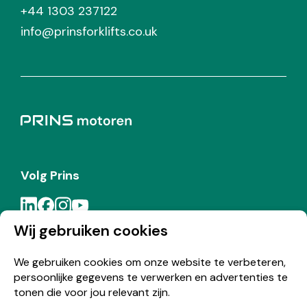
+44 1303 237122
info@prinsforklifts.co.uk
Volg Prins
Wij gebruiken cookies
Meld je aan voor de Prins nieuwsbrief
We gebruiken cookies om onze website te verbeteren,
persoonlijke gegevens te verwerken en advertenties te
Inschrijven
tonen die voor jou relevant zijn.