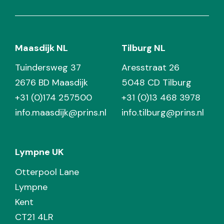
Maasdijk NL
Tilburg NL
Tuindersweg 37
Aresstraat 26
2676 BD Maasdijk
5048 CD Tilburg
+31 (0)174 257500
+31 (0)13 468 3978
info.maasdijk@prins.nl
info.tilburg@prins.nl
Lympne UK
Otterpool Lane
Lympne
Kent
CT21 4LR