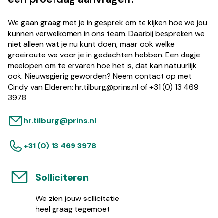
We gaan graag met je in gesprek om te kijken hoe we jou
kunnen verwelkomen in ons team. Daarbij bespreken we
niet alleen wat je nu kunt doen, maar ook welke
groeiroute we voor je in gedachten hebben. Een dagje
meelopen om te ervaren hoe het is, dat kan natuurlijk
ook. Nieuwsgierig geworden? Neem contact op met
Cindy van Elderen:
@grublit.rh
ln.snirp
of +31 (0) 13 469
3978
@grublit.rh
ln.snirp
+31 (0) 13 469 3978
Solliciteren
We zien jouw sollicitatie
heel graag tegemoet