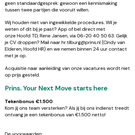
geen standaardgesprek: gewoon een kennismaking
tussen twee partijen die vooruit willen.
Wij houden niet van ingewikkelde procedures. Wil je
weten of dit bij je past? App of bel direct met
onze Hoofd TD, Rene Jansen, via 06-20 40 50 63. Gelijk
je CV droppen? Mail naar hr.tilburg@prins.nl (Cindy van
Elderen, Hoofd HR) en we nemen binnen 24 uur contact
met je op.
Acquisitie naar aanleiding van onze vacatures wordt niet
op prijs gesteld.
Prins. Your Next Move starts here
Tekenbonus €1.500
Kom jij ons team versterken? Als jij bij ons indienst treedt
ontvang je een tekenbonus van €1.500 netto!
De voorwaarden: