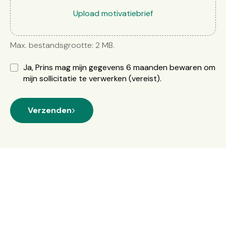
Selecteer bestan
Upload motivatiebrief
Max. bestandsgrootte: 2 MB.
Ja, Prins mag mijn gegevens 6 maanden bewaren om
mijn sollicitatie te verwerken
(vereist)
Verzenden