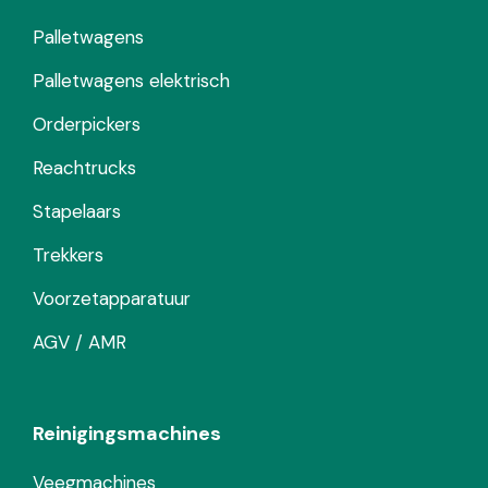
Palletwagens
Palletwagens elektrisch
Orderpickers
Reachtrucks
Stapelaars
Trekkers
Voorzetapparatuur
AGV / AMR
Reinigingsmachines
Veegmachines