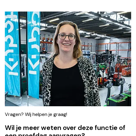
Vragen? Wij helpen je graag!
Wil je meer weten over deze functie of
een proefdag aanvragen?