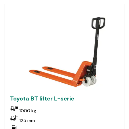
Toyota BT lifter L-serie
1000 kg
125 mm