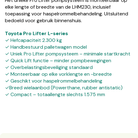
Het unieke Pro Lifter pompsysteem is monteerbaar op
elke lengte of breedte van de LHM230, inclusief
toepassing voor haspelrommelbehandeling. Uitsluitend
bedoeld voor gebruik binnenshuis.
Toyota Pro Lifter L-series
✓ Hefcapaciteit 2.300 kg
✓ Handbestuurd palletwagen model
✓ Uniek Pro Lifter pompsysteem – minimale startkracht
✓ Quick Lift functie – minder pompbewegingen
✓ Overbelastingsbeveiliging standaard
✓ Monteerbaar op elke vorklengte en -breedte
✓ Geschikt voor haspelrommelbehandeling
✓Breed wielaanbod (Powerthane, rubber antistatic)
✓ Compact – totaallengte slechts 1.575 mm