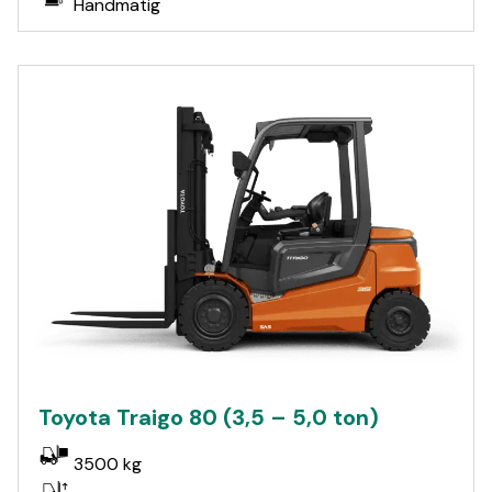
Handmatig
Toyota Traigo 80 (3,5 – 5,0 ton)
3500 kg