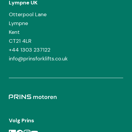
Lympne UK
Otterpool Lane
Lympne
Kent
CT21 4LR
+44 1303 237122
info@prinsforklifts.co.uk
Volg Prins