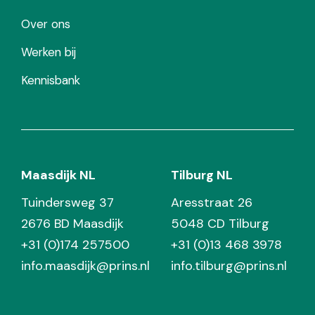
Over ons
Werken bij
Kennisbank
Maasdijk NL
Tilburg NL
Tuindersweg 37
Aresstraat 26
2676 BD Maasdijk
5048 CD Tilburg
+31 (0)174 257500
+31 (0)13 468 3978
info.maasdijk@prins.nl
info.tilburg@prins.nl