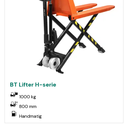
BT Lifter H-serie
1000 kg
800 mm
Handmatig